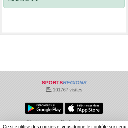
SPORTS
REGIONS
101767
visites
Charte cookies
Gestion des cookies
Ce site utilise des cookies et vous donne le contrôle sur ceux
Informations légales
Signaler un contenu inapproprié