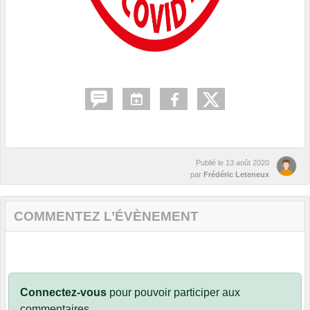
Publié le
13 août 2020
par
Frédéric Leteneux
COMMENTEZ L’ÉVÈNEMENT
Connectez-vous
pour pouvoir participer aux
commentaires.