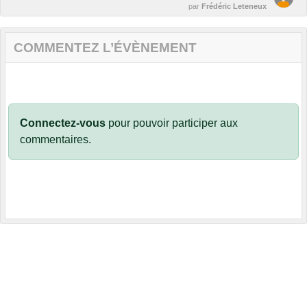
par
Frédéric Leteneux
COMMENTEZ L’ÉVÈNEMENT
Connectez-vous
pour pouvoir participer aux
commentaires.