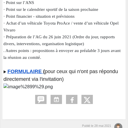
·
Point sur l’ANS
·
Point sur le calendrier sportif de la saison prochaine
·
Point financier - situation et prévisions
·
Achat d’un véhicule Toyota ProAce / vente d’un véhicule Opel
Vivaro
·
Préparation de l’AG du 26 juin 2021 (Ordre du jour, rapports
divers, interventions, organisation logistique)
. Autres points : propositions à envoyer au préalable 3 jours avant
la réunion au comité.
FORMULAIRE
(
pour ceux qui n'ont pas répondu
▶️
directement via l'invitation)
Publié le
28 mai 2021