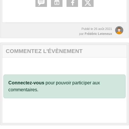
Publié le
26 août 2021
par
Frédéric Leteneux
COMMENTEZ L’ÉVÈNEMENT
Connectez-vous
pour pouvoir participer aux
commentaires.