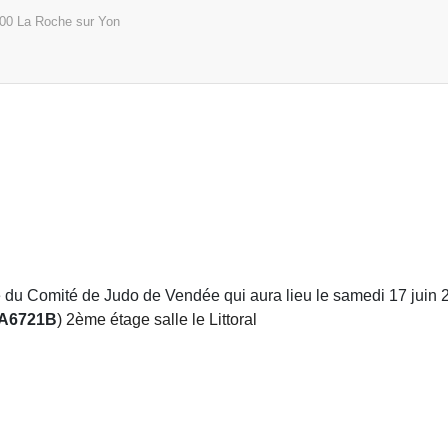
00
La Roche sur Yon
 du Comité de Judo de Vendée qui aura lieu le samedi 17 juin 
A6721B
) 2ème étage salle le Littoral