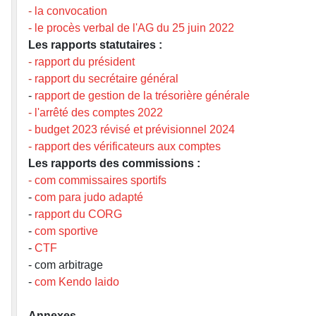
-
la convocation
-
le procès verbal de l'AG du
25 juin 2022
Les rapports statutaires :
-
rapport du président
-
rapport du secrétaire général
-
rapport de gestion de la trésorière générale
-
l'arrêté des comptes 2022
-
budget 2023 révisé et prévisionnel 2024
-
rapport des vérificateurs aux comptes
Les rapports des commissions :
-
com commissaires sportifs
-
com para judo adapté
-
rapport du CORG
-
com sportive
-
CTF
- com arbitrage
-
com Kendo Iaido
Annexes