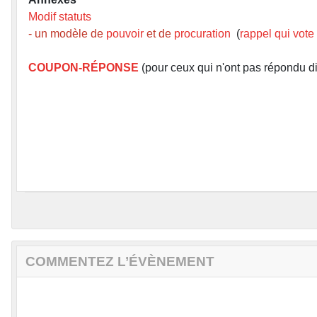
Modif statuts
- un modèle de
pouvoir
et de
procuration
(
rappel qui vote 
COUPON-RÉPONSE
(pour ceux qui n'ont pas répondu dir
COMMENTEZ L’ÉVÈNEMENT