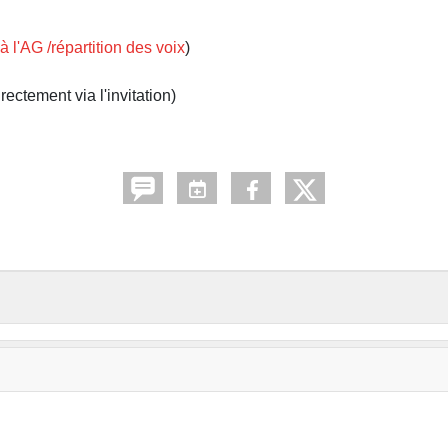
à l'AG /répartition des voix
)
ectement via l'invitation)