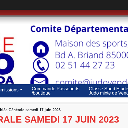
Commande Passeports
Classe Sport Etud
missions
/boutique
Judo mixte de Ven
lée Générale samedi 17 juin 2023
LE SAMEDI 17 JUIN 2023