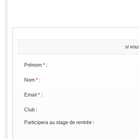
si vou
Prénom
*
:
Nom
*
:
Email
*
:
Club
:
Participera au stage de rentrée
: