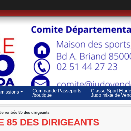
Commande Passeports
Classe Sport Etud
missions
/boutique
Judo mixte de Ven
de rentrée 85 des dirigeants
 85 DES DIRIGEANTS