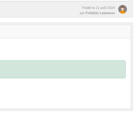
Publié le
21 août 2024
par
Frédéric Leteneux