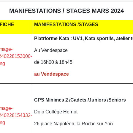
MANIFESTATIONS / STAGES MARS 2024
FICHE
MANIFESTATIONS /STAGES
Platrforme Kata : UV1, Kata sportifs, atelie
Au Vendespace
de 16h00 à 18h45
au Vendespace
CPS Minimes 2 /Cadets /Juniors /Seniors
Dojo Collège Herriot
26 place Napoléon, la Roche sur Yon