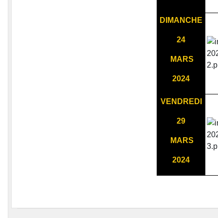
DIMANCHE
24
MARS
2024
VENDREDI
29
MARS
2024