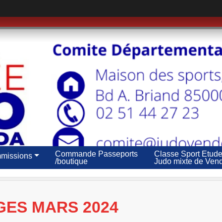
Commande Passeports
Classe Sport Etud
missions
/boutique
Judo mixte de Ven
GES MARS 2024