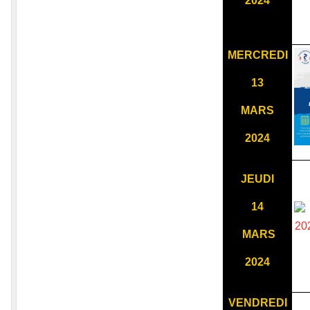
2024
MERCREDI
13
MARS
2024
JEUDI
14
MARS
2024
VENDREDI