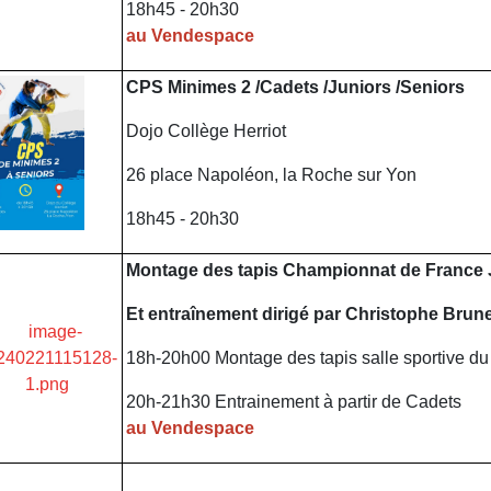
18h45 - 20h30
au Vendespace
CPS Minimes 2 /Cadets /Juniors /Seniors
Dojo Collège Herriot
26 place Napoléon, la Roche sur Yon
18h45 - 20h30
Montage des tapis Championnat de France J
Et entraînement dirigé par Christophe Brun
18h-20h00 Montage des tapis salle sportive 
20h-21h30 Entrainement à partir de Cadets
au Vendespace