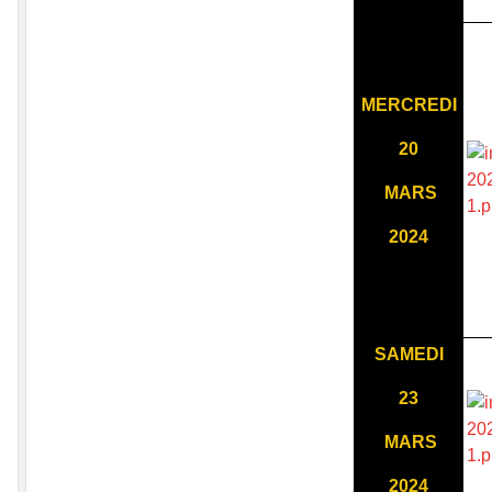
MERCREDI
20
MARS
2024
SAMEDI
23
MARS
2024