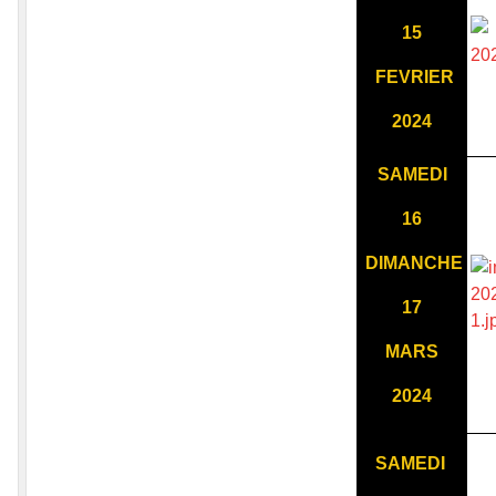
15
FEVRIER
2024
SAMEDI
16
DIMANCHE
17
MARS
2024
SAMEDI