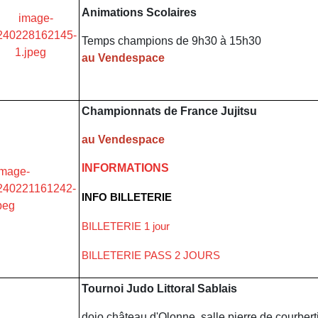
Animations Scolaires
Temps champions de 9h30 à 15h30
au Vendespace
Championnats de France Jujitsu
au Vendespace
INFORMATIONS
INFO BILLETERIE
BILLETERIE 1 jour
BILLETERIE PASS 2 JOURS
Tournoi Judo Littoral Sablais
dojo château d'Olonne, salle pierre de courbert