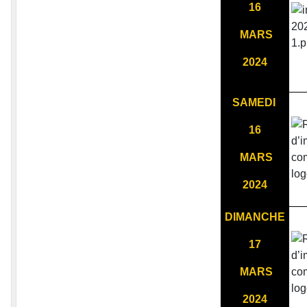
16
MARS
2024
SAMEDI
16
MARS
2024
DIMANCHE
17
MARS
2024