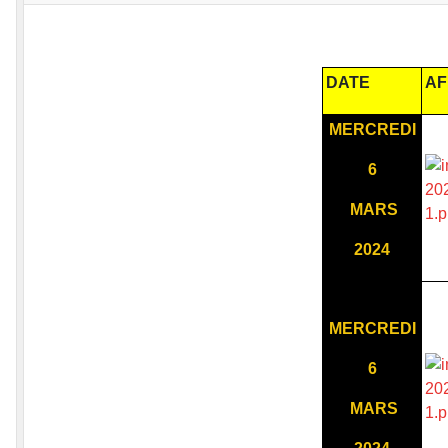
DATE
AF
MERCREDI
6
MARS
2024
MERCREDI
6
MARS