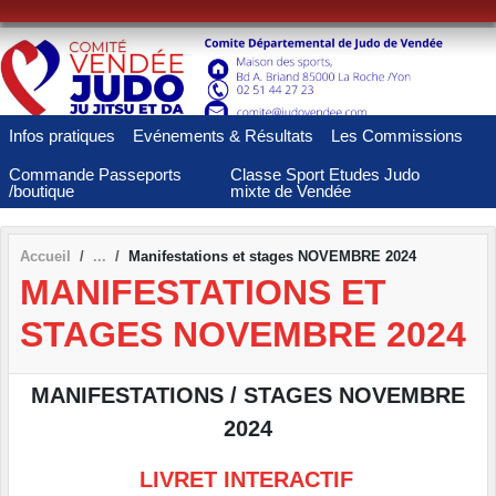
Panneau de gestion des cookies
Infos pratiques
Evénements & Résultats
Les Commissions
Commande Passeports
Classe Sport Etudes Judo
/boutique
mixte de Vendée
Accueil
Manifestations et stages NOVEMBRE 2024
MANIFESTATIONS ET
STAGES NOVEMBRE 2024
MANIFESTATIONS / STAGES NOVEMBRE
2024
LIVRET INTERACTIF