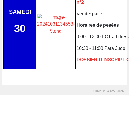
n°2
SAMEDI
Vendespace
30
Horaires de pesées
9:00 - 12:00 FC1 arbitres
10:30 - 11:00 Para Judo
DOSSIER D'INSCRIPTI
Publié le
04 nov. 2024