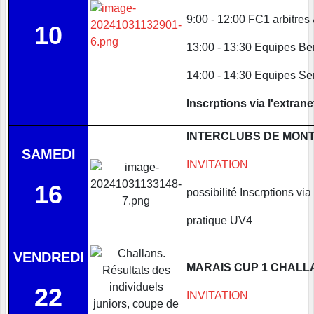
9:00 - 12:00 FC1 arbitres
10
13:00 - 13:30 Equipes Be
14:00 - 14:30 Equipes Se
Inscrptions via l'extrane
INTERCLUBS DE MON
SAMEDI
INVITATION
16
possibilité Inscrptions via 
pratique UV4
VENDREDI
MARAIS CUP 1 CHALL
22
INVITATION