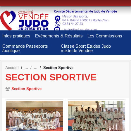
Panneau de gestion des cookies
Infos pratiques
Evénements & Résultats
Les Commissions
Commande Passeports
Classe Sport Etudes Judo
/boutique
mixte de Vendée
Accueil
Section Sportive
SECTION SPORTIVE
Section Sportive