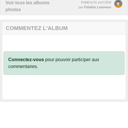
Voir tous les albums
Publié le
01 avril 2020
par
Frédéric Leteneux
photos
COMMENTEZ L'ALBUM
Connectez-vous
pour pouvoir participer aux
commentaires.