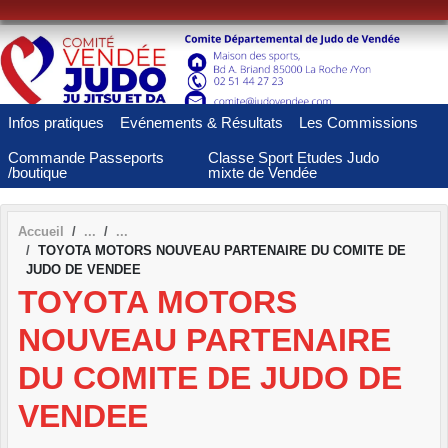
Panneau de gestion des cookies
Infos pratiques
Evénements & Résultats
Les Commissions
Commande Passeports
Classe Sport Etudes Judo
/boutique
mixte de Vendée
Accueil
TOYOTA MOTORS NOUVEAU PARTENAIRE DU COMITE DE
JUDO DE VENDEE
TOYOTA MOTORS
NOUVEAU PARTENAIRE
DU COMITE DE JUDO DE
VENDEE