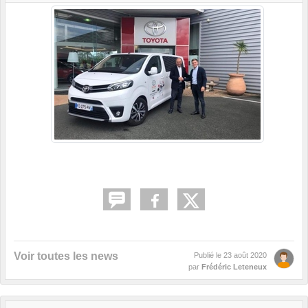
Voir toutes les news
Publié le
23 août 2020
par
Frédéric Leteneux