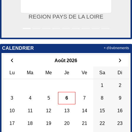
REGION PAYS DE LA LOIRE
CALENDRIER
+ d'évènements
Août 2026
Lu
Ma
Me
Je
Ve
Sa
Di
1
2
3
4
5
6
7
8
9
10
11
12
13
14
15
16
17
18
19
20
21
22
23