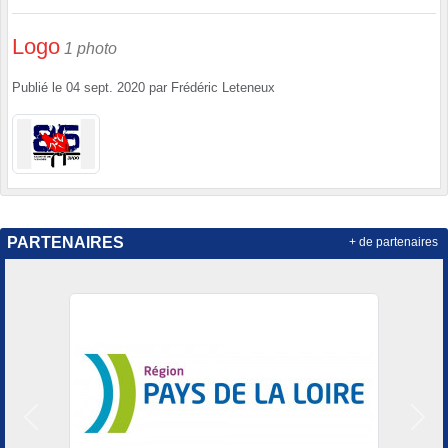
Logo
1 photo
Publié le
04 sept. 2020
par
Frédéric Leteneux
PARTENAIRES
+ de partenaires
Précedent
Suiv