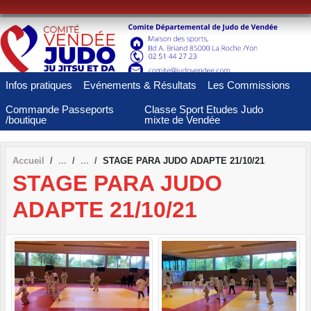
Panneau de gestion des cookies
Infos pratiques
Evénements & Résultats
Les Commissions
Commande Passeports
Classe Sport Etudes Judo
/boutique
mixte de Vendée
Accueil
STAGE PARA JUDO ADAPTE 21/10/21
STAGE PARA JUDO
ADAPTE 21/10/21