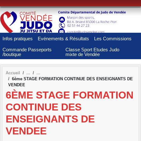
Panneau de gestion des cookies
Infos pratiques
Evénements & Résultats
Les Commissions
Commande Passeports
Classe Sport Etudes Judo
/boutique
mixte de Vendée
Accueil
6ème STAGE FORMATION CONTINUE DES ENSEIGNANTS DE
VENDEE
6ÈME STAGE FORMATION
CONTINUE DES
ENSEIGNANTS DE
VENDEE