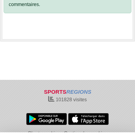
commentaires.
SPORTS
REGIONS
101828
visites
Charte cookies
Gestion des cookies