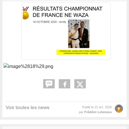
Voir toutes les news
Publié le
21 oct. 2020
par
Frédéric Leteneux