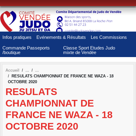
Panneau de gestion des cookies
Infos pratiques
Evénements & Résultats
Les Commissions
Commande Passeports
Classe Sport Etudes Judo
/boutique
mixte de Vendée
Accueil
RESULATS CHAMPIONNAT DE FRANCE NE WAZA - 18
OCTOBRE 2020
RESULATS
CHAMPIONNAT DE
FRANCE NE WAZA - 18
OCTOBRE 2020